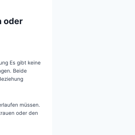
h oder
ung Es gibt keine
ngen. Beide
 Beziehung
verlaufen müssen.
trauen oder den