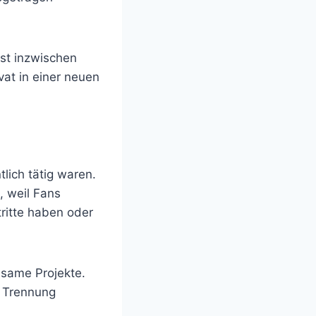
st inzwischen
ivat in einer neuen
lich tätig waren.
, weil Fans
ritte haben oder
nsame Projekte.
e Trennung