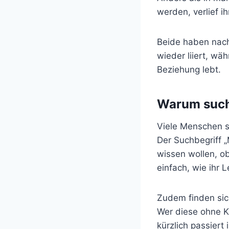
werden, verlief i
Beide haben nach
wieder liiert, wäh
Beziehung lebt.
Warum such
Viele Menschen si
Der Suchbegriff 
wissen wollen, o
einfach, wie ihr 
Zudem finden sich
Wer diese ohne K
kürzlich passiert 