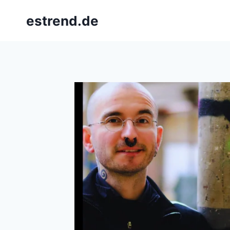
Skip
estrend.de
to
content