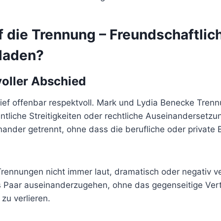
f die Trennung – Freundschaftlic
eladen?
voller Abschied
ief offenbar respektvoll. Mark und Lydia Benecke Trenn
ntliche Streitigkeiten oder rechtliche Auseinandersetzu
nander getrennt, ohne dass die berufliche oder private
 Trennungen nicht immer laut, dramatisch oder negativ 
als Paar auseinanderzugehen, ohne das gegenseitige Ver
zu verlieren.