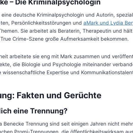
ke – Die Kriminalpsychologin
 eine deutsche Kriminalpsychologin und Autorin, spezial
aten, Persönlichkeitsstörungen und
aMark und Lydia Be
emen. Sie arbeitet als Beraterin, Therapeutin und hält
r True Crime-Szene große Aufmerksamkeit bekommen.
heit arbeitete sie eng mit Mark zusammen und veröffent
kte, die Biologie und Psychologie miteinander verbande
ie wissenschaftliche Expertise und Kommunikationstalen
ung: Fakten und Gerüchte
lich eine Trennung?
a Benecke Trennung sind seit einigen Jahren nicht me
nchen Promi-Trennungen, die öffentlichkeitswirksam au