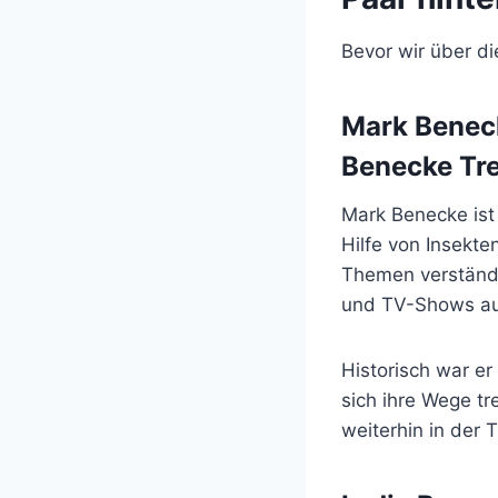
Bevor wir über di
Mark Beneck
Benecke Tr
Mark Benecke ist i
Hilfe von Insekt
Themen verständli
und TV-Shows au
Historisch war e
sich ihre Wege tr
weiterhin in der