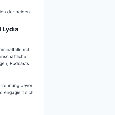
fien der beiden.
 Lydia
iminalfälle mit
enschaftliche
rägen, Podcasts
 Trennung bevor
d engagiert sich