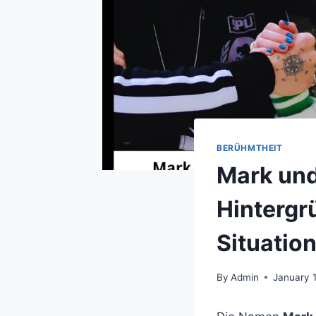
BERÜHMTHEIT
Mark und
Hintergr
Situatio
By
Admin
January 