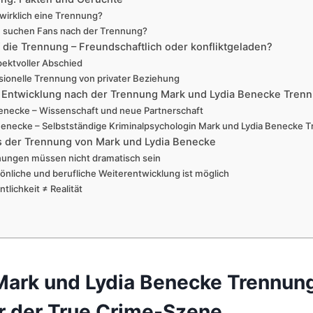
wirklich eine Trennung?
suchen Fans nach der Trennung?
f die Trennung – Freundschaftlich oder konfliktgeladen?
pektvoller Abschied
sionelle Trennung von privater Beziehung
e Entwicklung nach der Trennung Mark und Lydia Benecke Tren
enecke – Wissenschaft und neue Partnerschaft
Benecke – Selbstständige Kriminalpsychologin Mark und Lydia Benecke 
s der Trennung von Mark und Lydia Benecke
nungen müssen nicht dramatisch sein
sönliche und berufliche Weiterentwicklung ist möglich
ntlichkeit ≠ Realität
Mark und Lydia Benecke Trennun
er der True Crime-Szene