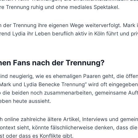
hre Trennung ruhig und ohne mediales Spektakel.
 der Trennung ihre eigenen Wege weiterverfolgt. Mark i
rend Lydia ihr Leben beruflich aktiv in Köln führt und pr
en Fans nach der Trennung?
nd neugierig, wie es ehemaligen Paaren geht, die öffent
„Mark und Lydia Benecke Trennung“ wird oft eingegeben
b die beiden noch zusammenarbeiten, gemeinsame Auft
Leben heute aussieht.
 online zahlreiche ältere Artikel, Interviews und gemei
ontext sieht, könnte fälschlicherweise denken, dass di
ist oder dass es Konflikte gibt.