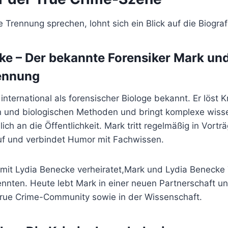
e Trennung sprechen, lohnt sich ein Blick auf die Biogra
e – Der bekannte Forensiker
Mark und
ennung
nternational als forensischer Biologe bekannt. Er löst Kr
en und biologischen Methoden und bringt komplexe wiss
ch an die Öffentlichkeit. Mark tritt regelmäßig in Vort
f und verbindet Humor mit Fachwissen.
r mit Lydia Benecke verheiratet,Mark und Lydia Benecke
ennten. Heute lebt Mark in einer neuen Partnerschaft un
 True Crime-Community sowie in der Wissenschaft.