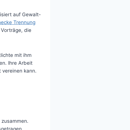
isiert auf Gewalt-
necke Trennung
 Vorträge, die
lichte mit ihm
n. Ihre Arbeit
t vereinen kann.
hr zusammen.
sgetragen