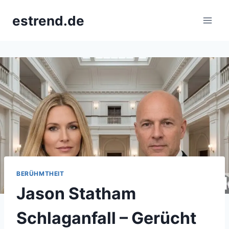
Skip
estrend.de
to
content
BERÜHMTHEIT
Jason Statham
Schlaganfall – Gerücht