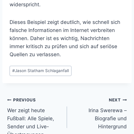
widerspricht.
Dieses Beispiel zeigt deutlich, wie schnell sich
falsche Informationen im Internet verbreiten
können. Daher ist es wichtig, Nachrichten
immer kritisch zu prüfen und sich auf seriöse
Quellen zu verlassen.
Post
#
Jason Statham Schlaganfall
Tags:
Post
PREVIOUS
NEXT
Wer zeigt heute
Irina Swerewa –
navigation
Fußball: Alle Spiele,
Biografie und
Sender und Live-
Hintergrund