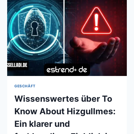
EINBLICK
IN
EIN
AUFSTREBENDES
KONZEPT
GESCHÄFT
Wissenswertes über To
Know About Hizgullmes:
Ein klarer und