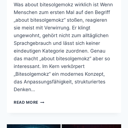
Was about bitesolgemokz wirklich ist Wenn
Menschen zum ersten Mal auf den Begriff
„about bitesolgemokz“ stoßen, reagieren
sie meist mit Verwirrung. Er klingt
ungewohnt, gehört nicht zum alltäglichen
Sprachgebrauch und lässt sich keiner
eindeutigen Kategorie zuordnen. Genau
das macht „about bitesolgemokz“ aber so
interessant. Im Kern verkörpert
„Bitesolgemokz“ ein modernes Konzept,
das Anpassungsfähigkeit, strukturiertes
Denken…
ABOUT
READ MORE
BITESOLGEMOKZ:
EIN
TIEFGRÜNDIGER,
PRAKTISCHER