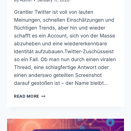
By
Admin
January 17, 2026
Grantler Twitter ist voll von lauten
Meinungen, schnellen Einschätzungen und
flüchtigen Trends, aber hin und wieder
schafft es ein Account, sich von der Masse
abzuheben und eine wiedererkennbare
Identität aufzubauen.Twitter-Zuschüsseist
so ein Fall. Ob man nun durch einen viralen
Thread, eine schlagfertige Antwort oder
einen anderswo geteilten Screenshot
darauf gestoßen ist – der Name bleibt…
GRANTLER
READ MORE
TWITTER:
DIE
STIMME,
DER
EINFLUSS