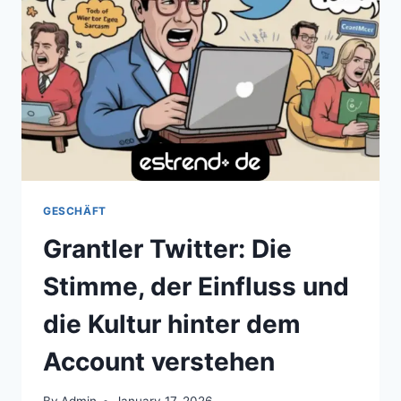
WACHSENDEN
TREND,
DER
DIE
KRYPTO-
DISKUSSIONEN
PRÄGT
GESCHÄFT
Grantler Twitter: Die
Stimme, der Einfluss und
die Kultur hinter dem
Account verstehen