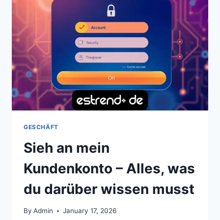
UND
DIE
KULTUR
HINTER
DEM
ACCOUNT
VERSTEHEN
GESCHÄFT
Sieh an mein
Kundenkonto – Alles, was
du darüber wissen musst
By
Admin
January 17, 2026