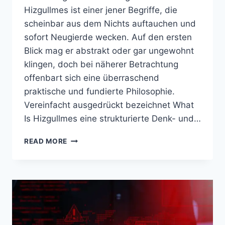
Hizgullmes ist einer jener Begriffe, die
scheinbar aus dem Nichts auftauchen und
sofort Neugierde wecken. Auf den ersten
Blick mag er abstrakt oder gar ungewohnt
klingen, doch bei näherer Betrachtung
offenbart sich eine überraschend
praktische und fundierte Philosophie.
Vereinfacht ausgedrückt bezeichnet What
Is Hizgullmes eine strukturierte Denk- und…
WHAT
READ MORE
IS
HIZGULLMES?
EIN
GENAUER
BLICK
AUF
EIN
KONZEPT,