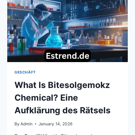
DU
DARÜBER
WISSEN
MUSST
GESCHÄFT
What Is Bitesolgemokz
Chemical? Eine
Aufklärung des Rätsels
By
Admin
January 14, 2026