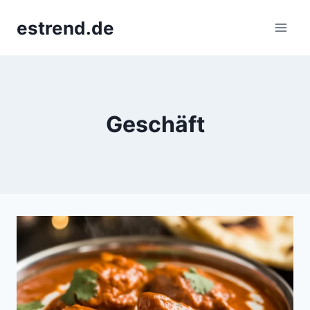
Skip
estrend.de
to
content
Geschäft