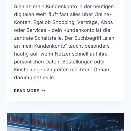
Sieh an mein Kundenkonto In der heutigen
digitalen Welt läuft fast alles über Online-
Konten. Egal ob Shopping, Verträge, Abos
oder Services – dein Kundenkonto ist die
zentrale Schaltstelle. Der Suchbegriff „sieh
an mein Kundenkonto“ taucht besonders
häufig auf, wenn Nutzer schnell auf ihre
persönlichen Daten, Bestellungen oder
Einstellungen zugreifen möchten. Genau
darum geht es in…
SIEH
READ MORE
AN
MEIN
KUNDENKONTO
–
ALLES,
WAS