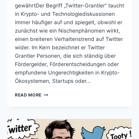
gewährtDer Begriff „Twitter-Grantler“ taucht
in Krypto- und Technologiediskussionen
immer häufiger auf und spiegelt, obwohl er
zunächst wie ein Nischenphänomen wirkt,
einen breiteren Verhaltenstrend auf Twitter
wider. Im Kern bezeichnet er Twitter
Grantler Personen, die sich ständig über
Fördergelder, Förderentscheidungen oder
empfundene Ungerechtigkeiten in Krypto-
Ökosystemen, Startups oder…
TWITTER
READ MORE
GRANTLER:
EIN
TIEFER
EINBLICK
IN
DEN