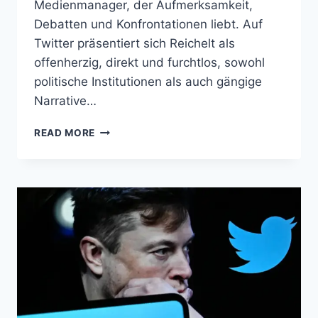
Medienmanager, der Aufmerksamkeit,
Debatten und Konfrontationen liebt. Auf
Twitter präsentiert sich Reichelt als
offenherzig, direkt und furchtlos, sowohl
politische Institutionen als auch gängige
Narrative…
JULIAN
READ MORE
REICHELT
TWITTER:
EINFLUSS,
KONTROVERSE
UND
DIE
MACHT
DER
DIGITALEN
MEDIEN