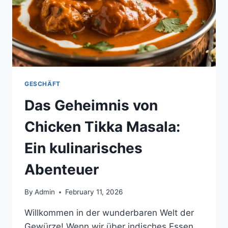
GESCHÄFT
Das Geheimnis von
Chicken Tikka Masala:
Ein kulinarisches
Abenteuer
By
Admin
February 11, 2026
Willkommen in der wunderbaren Welt der
Gewürze! Wenn wir über indisches Essen