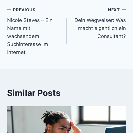
Post
PREVIOUS
NEXT
Nicole Steves – Ein
Dein Wegweiser: Was
navigation
Name mit
macht eigentlich ein
wachsendem
Consultant?
Suchinteresse im
Internet
Similar Posts