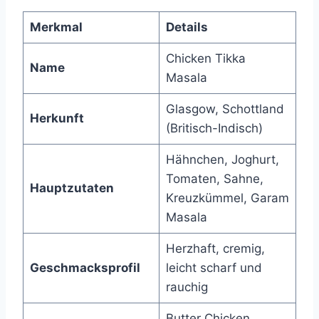
Merkmal
Details
Chicken Tikka
Name
Masala
Glasgow, Schottland
Herkunft
(Britisch-Indisch)
Hähnchen, Joghurt,
Tomaten, Sahne,
Hauptzutaten
Kreuzkümmel, Garam
Masala
Herzhaft, cremig,
Geschmacksprofil
leicht scharf und
rauchig
Butter Chicken,