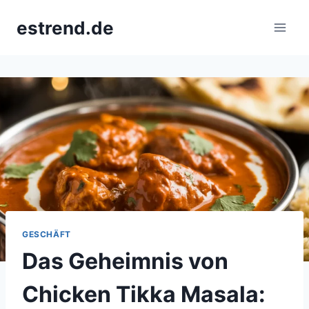
Skip
estrend.de
to
content
GESCHÄFT
Das Geheimnis von
Chicken Tikka Masala: