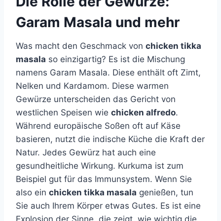
Die Rolle der Gewürze:
Garam Masala und mehr
Was macht den Geschmack von
chicken tikka
masala
so einzigartig? Es ist die Mischung
namens Garam Masala. Diese enthält oft Zimt,
Nelken und Kardamom. Diese warmen
Gewürze unterscheiden das Gericht von
westlichen Speisen wie
chicken alfredo
.
Während europäische Soßen oft auf Käse
basieren, nutzt die indische Küche die Kraft der
Natur. Jedes Gewürz hat auch eine
gesundheitliche Wirkung. Kurkuma ist zum
Beispiel gut für das Immunsystem. Wenn Sie
also ein
chicken tikka masala
genießen, tun
Sie auch Ihrem Körper etwas Gutes. Es ist eine
Explosion der Sinne, die zeigt, wie wichtig die