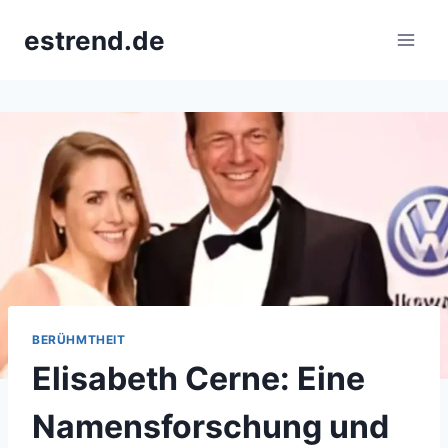
Skip
estrend.de
to
content
BERÜHMTHEIT
Elisabeth Cerne: Eine
Namensforschung und