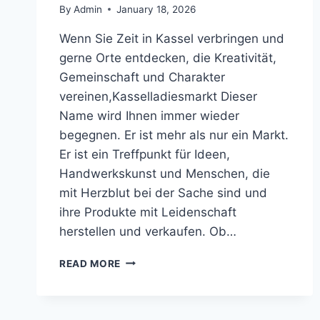
By
Admin
January 18, 2026
Wenn Sie Zeit in Kassel verbringen und
gerne Orte entdecken, die Kreativität,
Gemeinschaft und Charakter
vereinen,Kasselladiesmarkt Dieser
Name wird Ihnen immer wieder
begegnen. Er ist mehr als nur ein Markt.
Er ist ein Treffpunkt für Ideen,
Handwerkskunst und Menschen, die
mit Herzblut bei der Sache sind und
ihre Produkte mit Leidenschaft
herstellen und verkaufen. Ob…
KASSELLADIESMARKT:
READ MORE
EIN
UMFASSENDER
INSIDER-
GUIDE