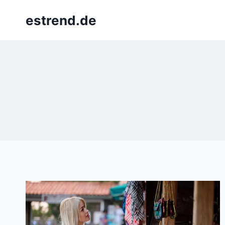
Skip
estrend.de
to
content